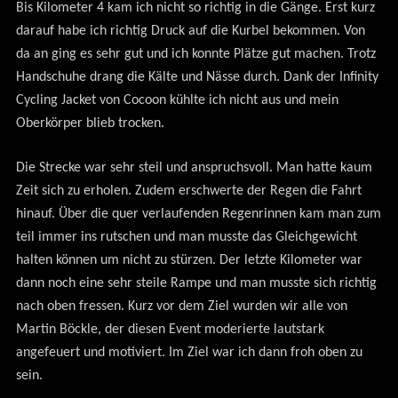
Bis Kilometer 4 kam ich nicht so richtig in die Gänge. Erst kurz
darauf habe ich richtig Druck auf die Kurbel bekommen. Von
da an ging es sehr gut und ich konnte Plätze gut machen. Trotz
Handschuhe drang die Kälte und Nässe durch. Dank der Infinity
Cycling Jacket von Cocoon kühlte ich nicht aus und mein
Oberkörper blieb trocken.
Die Strecke war sehr steil und anspruchsvoll. Man hatte kaum
Zeit sich zu erholen. Zudem erschwerte der Regen die Fahrt
hinauf. Über die quer verlaufenden Regenrinnen kam man zum
teil immer ins rutschen und man musste das Gleichgewicht
halten können um nicht zu stürzen. Der letzte Kilometer war
dann noch eine sehr steile Rampe und man musste sich richtig
nach oben fressen. Kurz vor dem Ziel wurden wir alle von
Martin Böckle, der diesen Event moderierte lautstark
angefeuert und motiviert. Im Ziel war ich dann froh oben zu
sein.