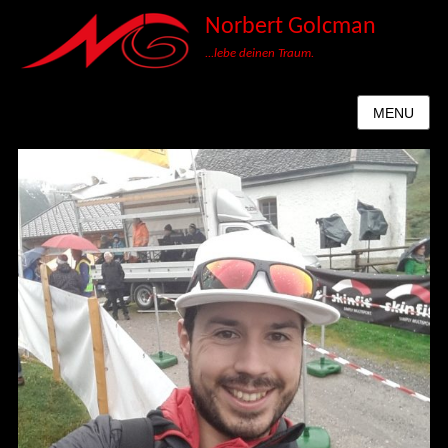
Norbert Golcman
...lebe deinen Traum.
MENU