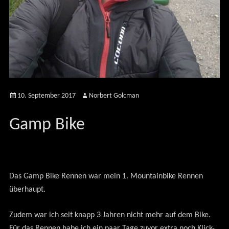
Posted
Author
10. September 2017
Norbert Golcman
on
Gamp Bike
Das Gamp Bike Rennen war mein 1. Mountainbike Rennen
überhaupt.
Zudem war ich seit knapp 3 Jahren nicht mehr auf dem Bike.
Für das Rennen habe ich ein paar Tage zuvor extra noch Klick-